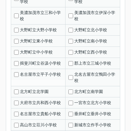
学校
学校
美濃加茂市立三和小学
美濃加茂市立伊深小学
校
校
大野町立大野小学校
大野町立北小学校
大野町立東小学校
大野町立南小学校
大野町立中小学校
大野町立西小学校
揖斐川町立谷汲小学校
郡上市立三城小学校
名古屋市立平子小学校
北名古屋市立鴨田小学
校
北方町立北学園
北方町立南学園
大府市立共和西小学校
一宮市立北方小学校
名古屋市立貴船小学校
垂井町立垂井小学校
高山市立荘川小学校
新城市立作手小学校