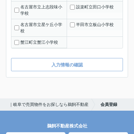
名古屋市立上志段味小
設楽町立田口小学校
学校
名古屋市立星ケ丘小学
半田市立板山小学校
校
蟹江町立蟹江小学校
入力情報の確認
｜岐阜で売買物件をお探しなら鵜飼不動産
会員登録
鵜飼不動産株式会社