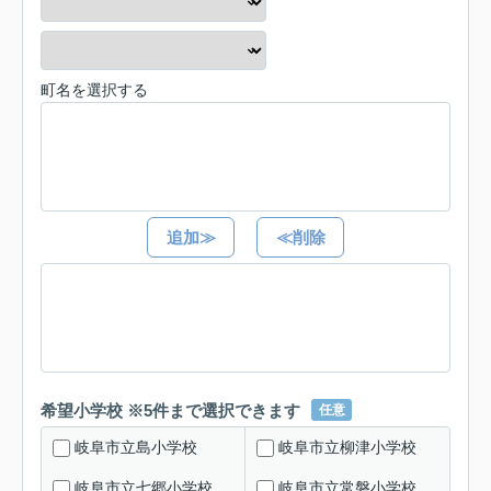
町名を選択する
追加≫
≪削除
希望小学校 ※5件まで選択できます
任意
岐阜市立島小学校
岐阜市立柳津小学校
岐阜市立七郷小学校
岐阜市立常磐小学校