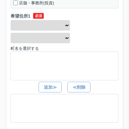
店舗・事務所(投資)
希望住所1
必須
町名を選択する
追加≫
≪削除