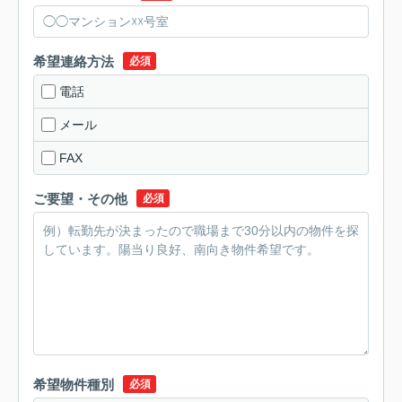
希望連絡方法
必須
電話
メール
FAX
ご要望・その他
必須
希望物件種別
必須