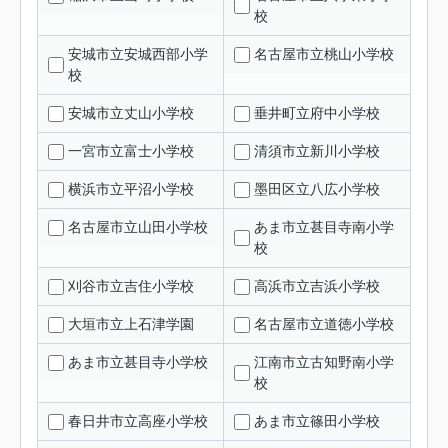
校
安城市立安城西部小学
名古屋市立桃山小学校
校
安城市立丈山小学校
垂井町立府中小学校
一宮市立富士小学校
清須市立新川小学校
横浜市立平沼小学校
墨田区立八広小学校
名古屋市立山田小学校
あま市立甚目寺南小学
校
刈谷市立吉住小学校
高浜市立吉浜小学校
大垣市立上石津学園
名古屋市立道徳小学校
あま市立甚目寺小学校
江南市立古知野南小学
校
春日井市立高座小学校
あま市立篠田小学校