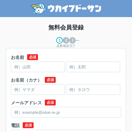
無料会員登録
入力
確認
完了
お名前
必須
お名前（カナ）
必須
メールアドレス
必須
電話
必須