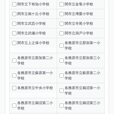
関市立下有知小学校
関市立金竜小学校
関市立南ケ丘小学校
関市立博愛小学校
関市立武芸小学校
関市立寺尾小学校
関市立武儀小学校
関市立洞戸小学校
関市立上之保小学校
各務原市立那加第一小
学校
各務原市立那加第二小
各務原市立那加第三小
学校
学校
各務原市立蘇原第一小
各務原市立蘇原第二小
学校
学校
各務原市立中央小学校
各務原市立鵜沼第一小
学校
各務原市立鵜沼第二小
各務原市立鵜沼第三小
学校
学校