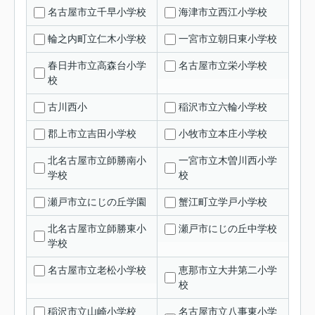
名古屋市立千早小学校
海津市立西江小学校
輪之内町立仁木小学校
一宮市立朝日東小学校
春日井市立高森台小学
名古屋市立栄小学校
校
古川西小
稲沢市立六輪小学校
郡上市立吉田小学校
小牧市立本庄小学校
北名古屋市立師勝南小
一宮市立木曽川西小学
学校
校
瀬戸市立にじの丘学園
蟹江町立学戸小学校
北名古屋市立師勝東小
瀬戸市にじの丘中学校
学校
名古屋市立老松小学校
恵那市立大井第二小学
校
稲沢市立山崎小学校
名古屋市立八事東小学