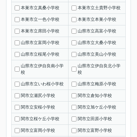
本巣市立真桑小学校
本巣市立土貴野小学校
本巣市立一色小学校
本巣市立本巣小学校
本巣市立席田小学校
山県市立高富小学校
山県市立富岡小学校
山県市立大桑小学校
山県市立桜尾小学校
山県市立美山小学校
山県市立伊自良南小学
山県市立伊自良北小学
校
校
山県市立いわ桜小学校
山県市立梅原小学校
関市立瀬尻小学校
関市立倉知小学校
関市立安桜小学校
関市立旭ケ丘小学校
関市立桜ケ丘小学校
関市立田原小学校
関市立富岡小学校
関市立富野小学校