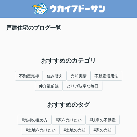
戸建住宅のブログ一覧
おすすめのカテゴリ
不動産売却
住み替え
売却実績
不動産活用法
仲介最前線
どりげ岐阜な毎日
おすすめのタグ
#売却の進め方
#家を売りたい
#岐阜の不動産
#土地を売りたい
#土地の売却
#家の売却