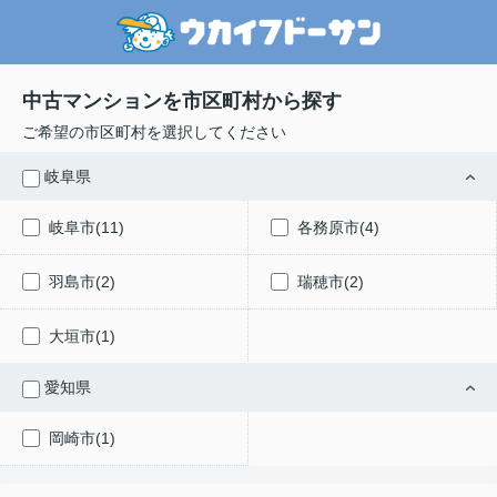
中古マンションを市区町村から探す
ご希望の市区町村を選択してください
岐阜県
岐阜市(11)
各務原市(4)
羽島市(2)
瑞穂市(2)
大垣市(1)
愛知県
岡崎市(1)