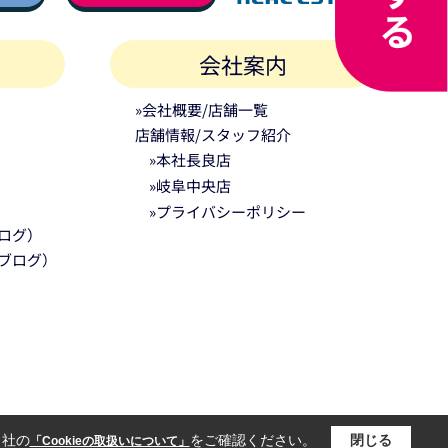
会社案内
»会社概要/店舗一覧
店舗情報/スタッフ紹介
»本社長良店
»岐阜中央店
»プライバシーポリシー
ログ）
ブログ）
当社の
をご確認ください。
閉じる
「Cookieの取扱いについて」