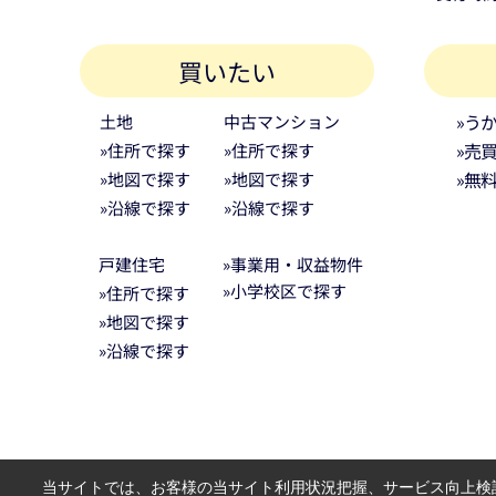
買いたい
»う
土地
中古マンション
»売
»住所で探す
»住所で探す
»無
»地図で探す
»地図で探す
»沿線で探す
»沿線で探す
戸建住宅
»事業用・収益物件
»小学校区で探す
»住所で探す
»地図で探す
»沿線で探す
当サイトでは、お客様の当サイト利用状況把握、サービス向上検討