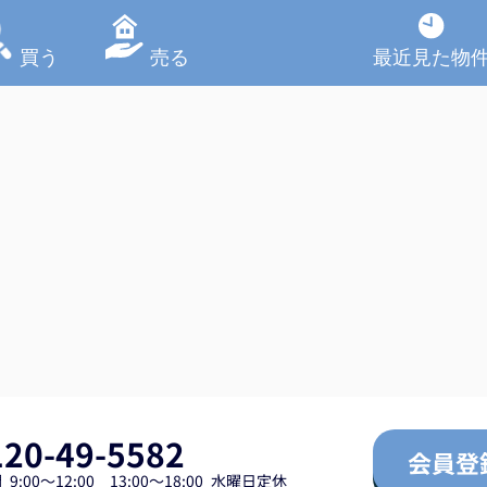
買う
売る
最近見た物
120-49-5582
会員登
9:00～12:00 13:00～18:00 水曜日定休