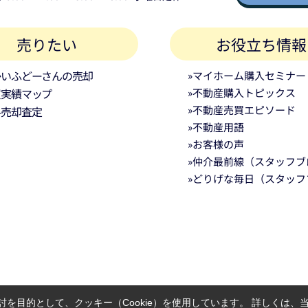
売りたい
お役立ち情報
かいふどーさんの売却
»マイホーム購入セミナー
買実績マップ
»不動産購入トピックス
»不動産売買エピソード
料売却査定
»不動産用語
»お客様の声
»仲介最前線（スタッフブ
»どりげな毎日（スタッフ
を目的として、クッキー（Cookie）を使用しています。
詳しくは、