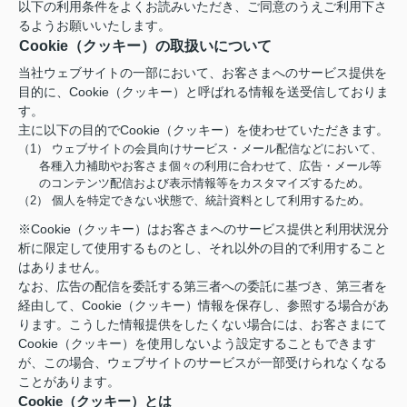
以下の利用条件をよくお読みいただき、ご同意のうえご利用下さ
るようお願いいたします。
Cookie（クッキー）の取扱いについて
当社ウェブサイトの一部において、お客さまへのサービス提供を
目的に、Cookie（クッキー）と呼ばれる情報を送受信しておりま
す。
主に以下の目的でCookie（クッキー）を使わせていただきます。
（1） ウェブサイトの会員向けサービス・メール配信などにおいて、
各種入力補助やお客さま個々の利用に合わせて、広告・メール等
のコンテンツ配信および表示情報等をカスタマイズするため。
（2） 個人を特定できない状態で、統計資料として利用するため。
※Cookie（クッキー）はお客さまへのサービス提供と利用状況分
析に限定して使用するものとし、それ以外の目的で利用すること
はありません。
なお、広告の配信を委託する第三者への委託に基づき、第三者を
経由して、Cookie（クッキー）情報を保存し、参照する場合があ
ります。こうした情報提供をしたくない場合には、お客さまにて
Cookie（クッキー）を使用しないよう設定することもできます
が、この場合、ウェブサイトのサービスが一部受けられなくなる
ことがあります。
Cookie（クッキー）とは