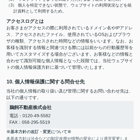
（3） 個人を特定できない状態で、ウェブサイトの利用状況などを統
計資料として利用するため。
アクセスログとは
お客さまがアクセスの際に利用されているドメイン名やIPアドレ
ス、アクセスされたファイル、使用されているOSおよびブラウ
ザの種類、アクセスされた時間などの情報をいいます。なお、お
客様を識別する情報と関連づける際には以前からの行動履歴等を
用いてカスタマイズする場合がございます。お客様などの情報と
合わせて識別可能な個人情報となった段階では、当社ウェブサイ
トの個人情報保護方針に基づいて管理いたします。
10. 個人情報保護に関する問合せ先
当社の個人情報の取り扱い及び管理に関するお問い合わせ先は、
以下の通りです。
鵜飼不動産株式会社
電話：0120-49-5582
FAX：058-295-5519
※基本方針の改訂・変更について※
本基本方針は法令などの制定改廃や情勢の変化により適宜変更しま