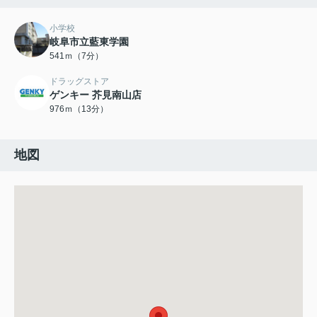
小学校
岐阜市立藍東学園
541ｍ（7分）
ドラッグストア
ゲンキー 芥見南山店
976ｍ（13分）
地図