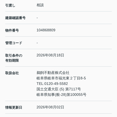
相談
引渡し
-
建築確認番号
104868809
物件番号
-
管理コード
2026年08月18日
取引条件の
有効期限
鵜飼不動産株式会社
取扱会社
岐阜県岐阜市福光東２丁目8-5
TEL:
0120-49-5582
国土交通大臣 (5) 第7117号
岐阜県知事(般-28)第100055号
2026年08月02日
情報更新日