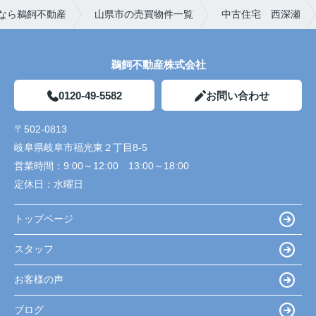
なら鵜飼不動産
山県市の売買物件一覧
中古住宅 西深瀬
鵜飼不動産株式会社
0120-49-5582
お問い合わせ
〒502-0813
岐阜県岐阜市福光東２丁目8-5
営業時間：
9:00～12:00 13:00～18:00
定休日：
水曜日
トップページ
スタッフ
お客様の声
ブログ