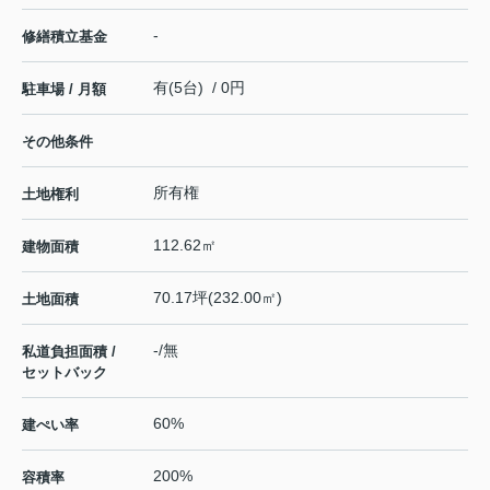
-
修繕積立基金
有(5台) / 0円
駐車場 / 月額
その他条件
所有権
土地権利
112.62㎡
建物面積
70.17坪(232.00㎡)
土地面積
-/無
私道負担面積 /
セットバック
60%
建ぺい率
200%
容積率