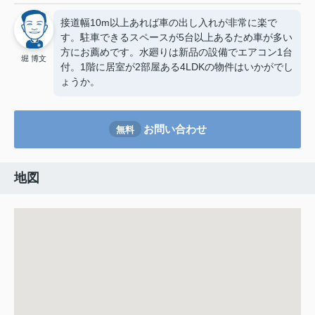
接道幅10m以上あれば車の出し入れが非常に楽で
す。駐車できるスペースが5台以上あるため車が多い
方にお薦めです。水廻りは新品の設備でエアコン1台
堀 博文
付。1階に居室が2部屋ある4LDKの物件はいかがでし
ょうか。
お問い合わせ
無料
地図