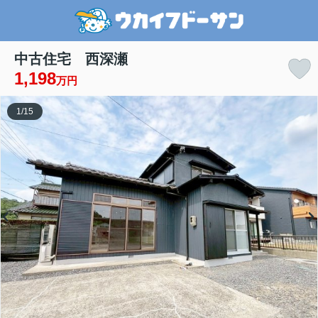
中古住宅 西深瀬
1,198
万円
1
/
15