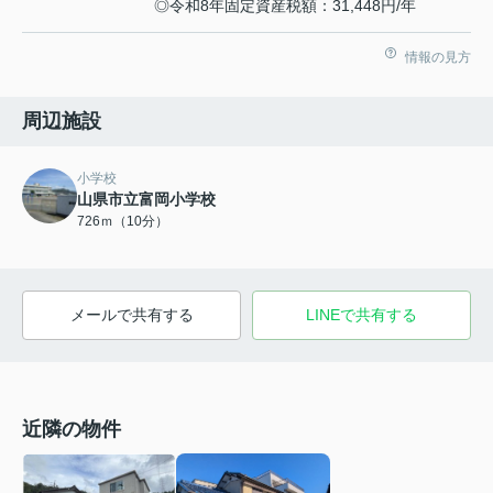
◎令和8年固定資産税額：31,448円/年
情報の見方
周辺施設
小学校
山県市立富岡小学校
726ｍ（10分）
メールで共有する
LINEで共有する
近隣の物件