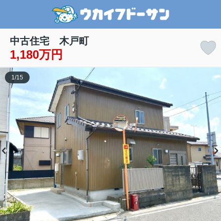
中古住宅 木戸町
1,180万円
1
/
15