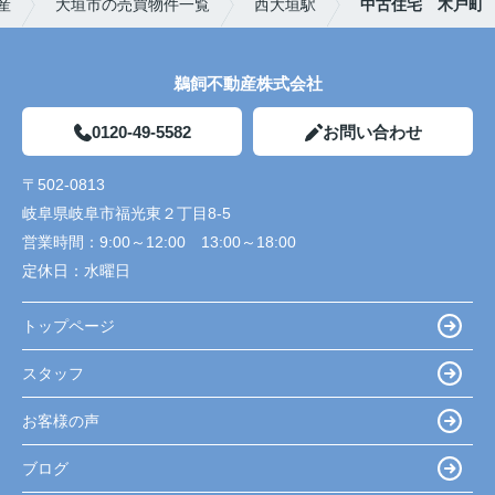
産
大垣市の売買物件一覧
西大垣駅
中古住宅 木戸町
鵜飼不動産株式会社
0120-49-5582
お問い合わせ
〒502-0813
岐阜県岐阜市福光東２丁目8-5
営業時間：
9:00～12:00 13:00～18:00
定休日：
水曜日
トップページ
スタッフ
お客様の声
ブログ