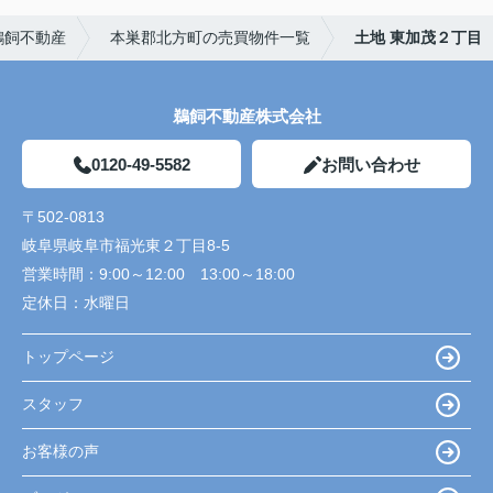
鵜飼不動産
本巣郡北方町の売買物件一覧
土地 東加茂２丁目
鵜飼不動産株式会社
0120-49-5582
お問い合わせ
〒502-0813
岐阜県岐阜市福光東２丁目8-5
営業時間：
9:00～12:00 13:00～18:00
定休日：
水曜日
トップページ
スタッフ
お客様の声