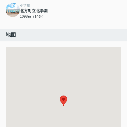
小学校
北方町立北学園
1098ｍ（14分）
地図