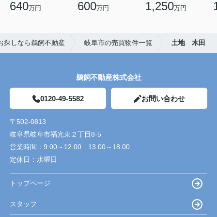
640
600
1,250
万円
万円
万円
お探しなら鵜飼不動産
岐阜市の売買物件一覧
土地 木田
鵜飼不動産株式会社
0120-49-5582
お問い合わせ
〒502-0813
岐阜県岐阜市福光東２丁目8-5
営業時間：
9:00～12:00 13:00～18:00
定休日：
水曜日
トップページ
スタッフ