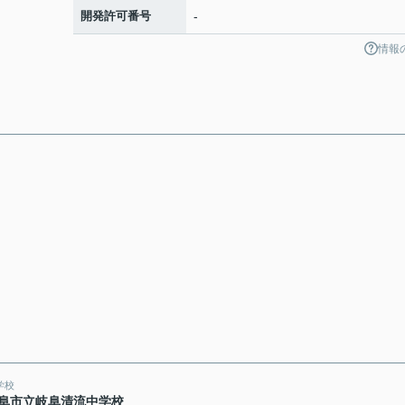
開発許可番号
-
情報
学校
阜市立岐阜清流中学校