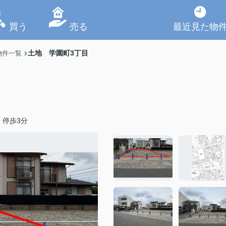
買う
売る
最近見た物
土地 学園町3丁目
物件一覧
」停歩3分