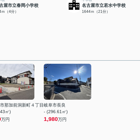
古屋市立春岡小学校
名古屋市立若水中学校
74ｍ（4分）
1644ｍ（21分）
市那加前洞新町４丁目
岐阜市長良
.43㎡)
- (296.61㎡)
0
1,980
万円
万円