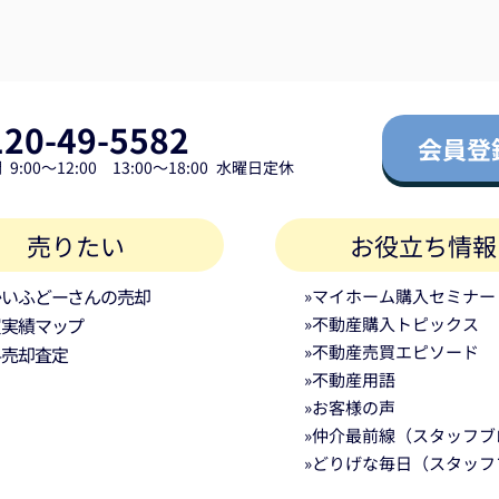
120-49-5582
会員登
9:00～12:00 13:00～18:00 水曜日定休
売りたい
お役立ち情報
かいふどーさんの売却
»マイホーム購入セミナー
買実績マップ
»不動産購入トピックス
»不動産売買エピソード
料売却査定
»不動産用語
»お客様の声
»仲介最前線（スタッフブ
»どりげな毎日（スタッフ