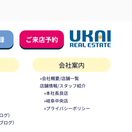
録
ご来店予約
会社案内
»会社概要/店舗一覧
店舗情報/スタッフ紹介
»本社長良店
»岐阜中央店
»プライバシーポリシー
ログ）
ブログ）