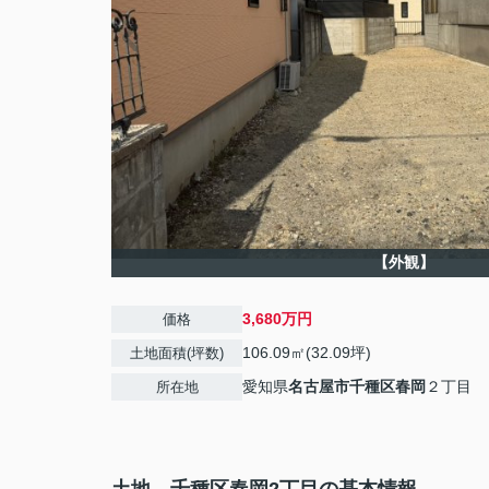
【外観】
3,680万円
価格
106.09㎡(32.09坪)
土地面積(坪数)
愛知県
名古屋市千種区
春岡
２丁目
所在地