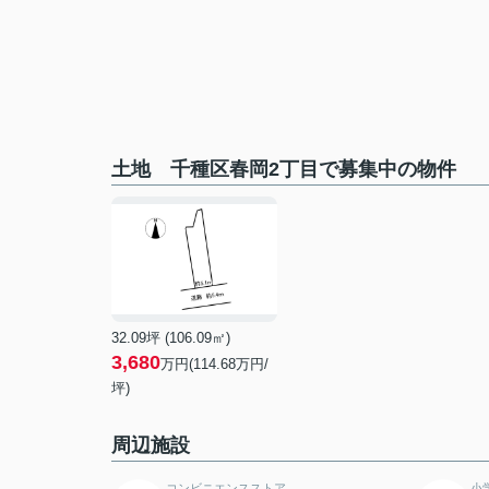
土地 千種区春岡2丁目で募集中の物件
32.09坪 (106.09㎡)
3,680
万円(114.68万円/
坪)
周辺施設
コンビニエンスストア
小