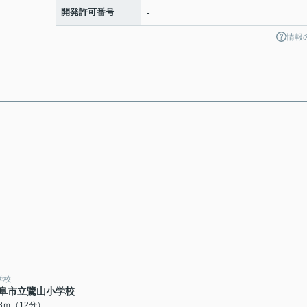
開発許可番号
-
情報
学校
阜市立鷺山小学校
88ｍ（12分）