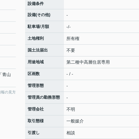
設備条件
設備(その他)
-
駐車場/月額
-/-
土地権利
所有権
国土法届出
不要
用途地域
第二種中高層住居専用
区画数
- / -
 「青山
管理形態
-
情報の見方
管理員の勤務形態
-
管理会社
不明
取引態様
一般媒介
引渡し
相談