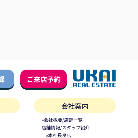
録
ご来店予約
会社案内
»会社概要/店舗一覧
店舗情報/スタッフ紹介
»本社長良店