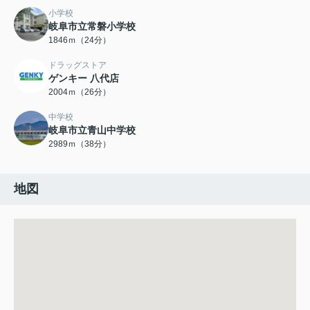
小学校
岐阜市立常磐小学校
1846ｍ（24分）
ドラッグストア
ゲンキー 八代店
2004ｍ（26分）
中学校
岐阜市立青山中学校
2989ｍ（38分）
地図