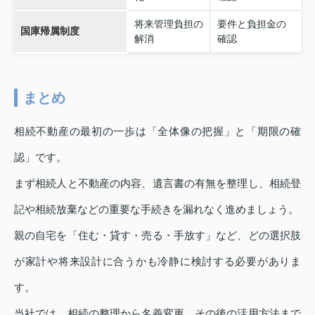
将来管理負担の
要件と負担金の
国庫帰属制度
解消
確認
まとめ
相続不動産の最初の一歩は「全体像の把握」と「期限の確
認」です。
まず相続人と不動産の内容、遺言書の有無を整理し、相続登
記や相続放棄などの重要な手続きを漏れなく進めましょう。
親の自宅を「住む・貸す・売る・手放す」など、どの選択肢
が家計や将来設計に合うかも冷静に検討する必要がありま
す。
当社では、相続の整理から名義変更、その後の活用方法まで