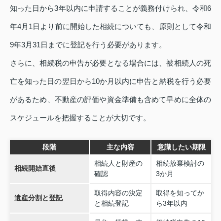
知った日から3年以内に申請することが義務付けられ、令和6
年4月1日より前に開始した相続についても、原則として令和
9年3月31日までに登記を行う必要があります。
さらに、相続税の申告が必要となる場合には、被相続人の死
亡を知った日の翌日から10か月以内に申告と納税を行う必要
があるため、不動産の評価や資金準備も含めて早めに全体の
スケジュールを把握することが大切です。
段階
主な内容
意識したい期限
相続人と財産の
相続放棄検討の
相続開始直後
確認
3か月
取得内容の決定
取得を知ってか
遺産分割と登記
と相続登記
ら3年以内