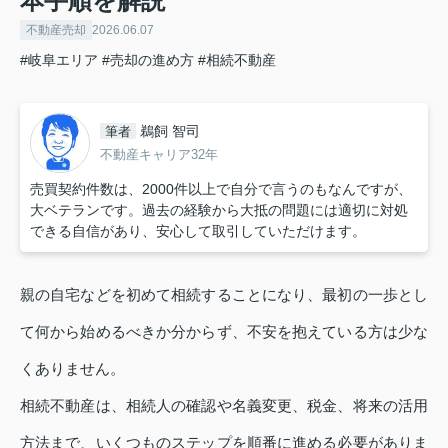
本手順を解説
不動産売却
2026.06.07
#岐阜エリア
#売却の進め方
#相続不動産
鵜飼 智司
筆者
不動産キャリア32年
売買契約件数は、2000件以上で自分で言うのもなんですが、
大ベテランです。過去の経験から大抵の問題には適切に対処
できる自信があり、安心して取引していただけます。
親の自宅などを初めて相続することになり、最初の一歩とし
て何から始めるべきか分からず、不安を抱えている方は少な
くありません。
相続不動産は、相続人の確認や名義変更、税金、将来の活用
方法まで、いくつものステップを順番に進める必要がありま