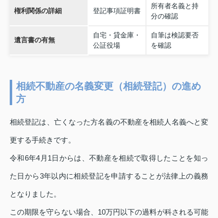
所有者名義と持
権利関係の詳細
登記事項証明書
分の確認
自宅・貸金庫・
自筆は検認要否
遺言書の有無
公証役場
を確認
相続不動産の名義変更（相続登記）の進め
方
相続登記は、亡くなった方名義の不動産を相続人名義へと変
更する手続きです。
令和6年4月1日からは、不動産を相続で取得したことを知っ
た日から3年以内に相続登記を申請することが法律上の義務
となりました。
この期限を守らない場合、10万円以下の過料が科される可能