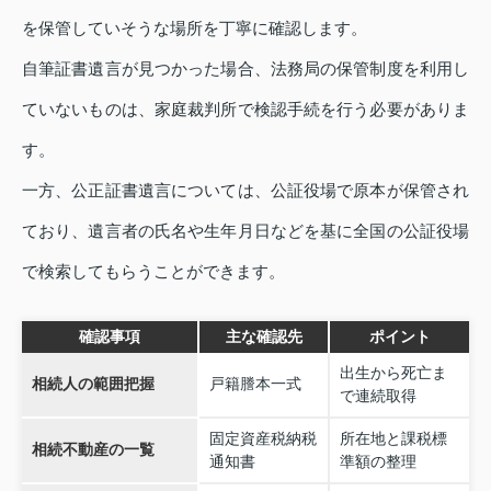
を保管していそうな場所を丁寧に確認します。
自筆証書遺言が見つかった場合、法務局の保管制度を利用し
ていないものは、家庭裁判所で検認手続を行う必要がありま
す。
一方、公正証書遺言については、公証役場で原本が保管され
ており、遺言者の氏名や生年月日などを基に全国の公証役場
で検索してもらうことができます。
確認事項
主な確認先
ポイント
出生から死亡ま
相続人の範囲把握
戸籍謄本一式
で連続取得
固定資産税納税
所在地と課税標
相続不動産の一覧
通知書
準額の整理