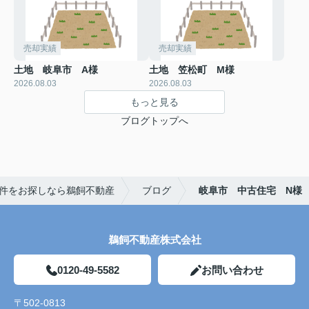
売却実績
売却実績
土地 岐阜市 A様
土地 笠松町 M様
2026.08.03
2026.08.03
もっと見る
ブログトップへ
件をお探しなら鵜飼不動産
ブログ
岐阜市 中古住宅 N様
鵜飼不動産株式会社
0120-49-5582
お問い合わせ
〒502-0813