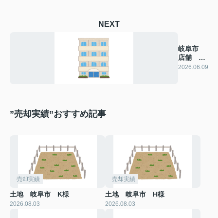
NEXT
岐阜市
店舗 F
様
2026.06.09
”売却実績”おすすめ記事
売却実績
売却実績
土地 岐阜市 K様
土地 岐阜市 H様
2026.08.03
2026.08.03