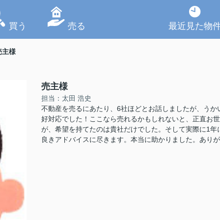
買う
売る
最近見た物
売主様
売主様
担当：太田 浩史
不動産を売るにあたり、6社ほどとお話しましたが、うか
好対応でした！ここなら売れるかもしれないと、正直お世
が、希望を持てたのは貴社だけでした。そして実際に1年
良きアドバイスに尽きます。本当に助かりました。ありがと