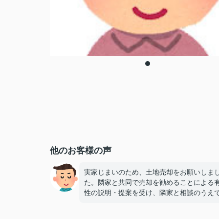
他のお客様の声
実家じまいのため、土地売却をお願いしま
た。隣家と共同で売却を勧めることによる
性の説明・提案を受け、隣家と相談のうえ
方ともに問題なく売却することができまし
各種手続きの窓口も担っていただき、遠隔