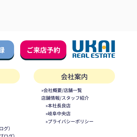
録
ご来店予約
会社案内
»会社概要/店舗一覧
店舗情報/スタッフ紹介
»本社長良店
»岐阜中央店
»プライバシーポリシー
ログ）
ブログ）