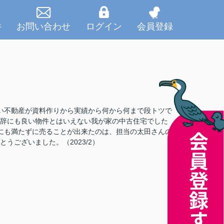
件
お問い合わせ
ログイン
会員登録
い不動産が資料作りから実績から何から何まで段トツで
辞にも良い物件とはいえない我が家の中古住宅でした
にも満たずに売ることが出来たのは、担当の太田さんの
うございました。（2023/2）