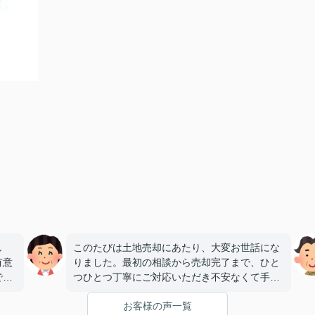
し
このたびは土地売却にあたり、大変お世話にな
有意
りました。最初の相談から売却完了まで、ひと
で双
つひとつ丁寧にご対応いただき不安なくて手続
た。
きを進めることができました。誠実に対応して
お客様の声一覧
地に
いただき大変感謝しております。本当にありが