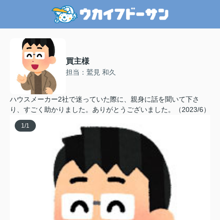
買主様
担当：鷲見 和久
ハウスメーカー2社で迷っていた際に、親身に話を聞いて下さ
り、すごく助かりました。ありがとうございました。（2023/6）
1
/
1