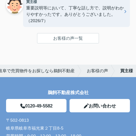
買主様
重要説明等において、丁寧な話し方で、説明がわか
りやすかったです。ありがとうございました。
（2026/7）
お客様の声一覧
岐阜で売買物件をお探しなら鵜飼不動産
お客様の声
買主様
鵜飼不動産株式会社
0120-49-5582
お問い合わせ
〒502-0813
岐阜県岐阜市福光東２丁目8-5