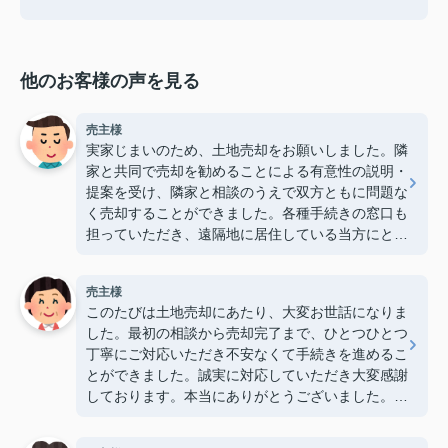
他のお客様の声を見る
売主様
実家じまいのため、土地売却をお願いしました。隣
家と共同で売却を勧めることによる有意性の説明・
提案を受け、隣家と相談のうえで双方ともに問題な
く売却することができました。各種手続きの窓口も
担っていただき、遠隔地に居住している当方にとっ
て大変心強かったです。ありがとうございました。
（2026/7）
売主様
このたびは土地売却にあたり、大変お世話になりま
した。最初の相談から売却完了まで、ひとつひとつ
丁寧にご対応いただき不安なくて手続きを進めるこ
とができました。誠実に対応していただき大変感謝
しております。本当にありがとうございました。
（2026/7）