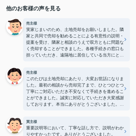
他のお客様の声を見る
売主様
実家じまいのため、土地売却をお願いしました。隣
家と共同で売却を勧めることによる有意性の説明・
提案を受け、隣家と相談のうえで双方ともに問題な
く売却することができました。各種手続きの窓口も
担っていただき、遠隔地に居住している当方にとっ
て大変心強かったです。ありがとうございました。
（2026/7）
売主様
このたびは土地売却にあたり、大変お世話になりま
した。最初の相談から売却完了まで、ひとつひとつ
丁寧にご対応いただき不安なくて手続きを進めるこ
とができました。誠実に対応していただき大変感謝
しております。本当にありがとうございました。
（2026/7）
買主様
重要説明等において、丁寧な話し方で、説明がわか
りやすかったです。ありがとうございました。