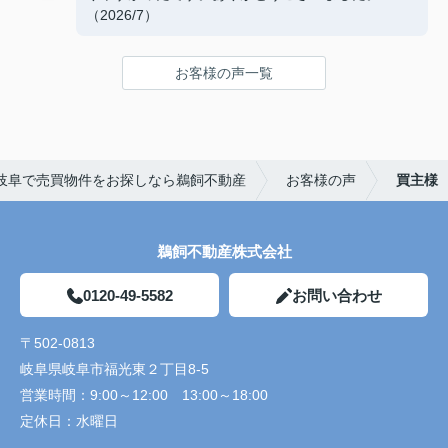
（2026/7）
お客様の声一覧
岐阜で売買物件をお探しなら鵜飼不動産
お客様の声
買主様
鵜飼不動産株式会社
0120-49-5582
お問い合わせ
〒502-0813
岐阜県岐阜市福光東２丁目8-5
営業時間：
9:00～12:00 13:00～18:00
定休日：
水曜日