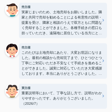
売主様
実家じまいのため、土地売却をお願いしました。隣
家と共同で売却を勧めることによる有意性の説明・
提案を受け、隣家と相談のうえで双方ともに問題な
く売却することができました。各種手続きの窓口も
担っていただき、遠隔地に居住している当方にとっ
て大変心強かったです。ありがとうございました。
（2026/7）
売主様
このたびは土地売却にあたり、大変お世話になりま
した。最初の相談から売却完了まで、ひとつひとつ
丁寧にご対応いただき不安なくて手続きを進めるこ
とができました。誠実に対応していただき大変感謝
しております。本当にありがとうございました。
（2026/7）
買主様
重要説明等において、丁寧な話し方で、説明がわか
りやすかったです。ありがとうございました。
（2026/7）