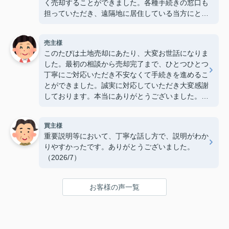
く売却することができました。各種手続きの窓口も
担っていただき、遠隔地に居住している当方にとっ
て大変心強かったです。ありがとうございました。
（2026/7）
売主様
このたびは土地売却にあたり、大変お世話になりま
した。最初の相談から売却完了まで、ひとつひとつ
丁寧にご対応いただき不安なくて手続きを進めるこ
とができました。誠実に対応していただき大変感謝
しております。本当にありがとうございました。
（2026/7）
買主様
重要説明等において、丁寧な話し方で、説明がわか
りやすかったです。ありがとうございました。
（2026/7）
お客様の声一覧