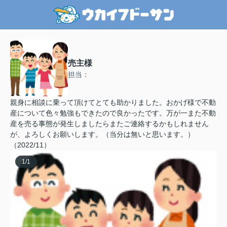
売主様
担当：
親身に相談に乗って頂けてとても助かりました。おかげ様で不動
産について色々勉強もできたので良かったです。万が一また不動
産を売る事態が発生しましたらまたご連絡するかもしれません
が、よろしくお願いします。（当分は無いと思います。）
（2022/11）
1
/
1