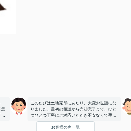
し
このたびは土地売却にあたり、大変お世話にな
有意
りました。最初の相談から売却完了まで、ひと
で双
つひとつ丁寧にご対応いただき不安なくて手続
た。
きを進めることができました。誠実に対応して
お客様の声一覧
地に
いただき大変感謝しております。本当にありが