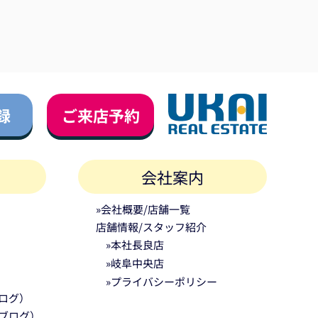
録
ご来店予約
会社案内
»会社概要/店舗一覧
店舗情報/スタッフ紹介
»本社長良店
»岐阜中央店
»プライバシーポリシー
ログ）
ブログ）