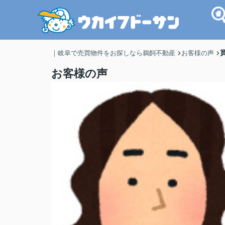
｜岐阜で売買物件をお探しなら鵜飼不動産
お客様の声
お客様の声