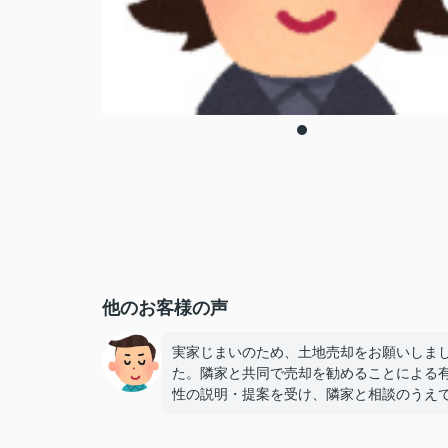
他のお客様の声
実家じまいのため、土地売却をお願いしま
た。隣家と共同で売却を勧めることによる
性の説明・提案を受け、隣家と相談のうえ
方ともに問題なく売却することができまし
各種手続きの窓口も担っていただき、遠隔