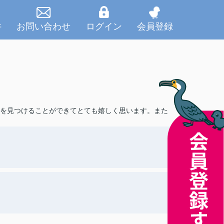
件
お問い合わせ
ログイン
会員登録
を見つけることができてとても嬉しく思います。また
）