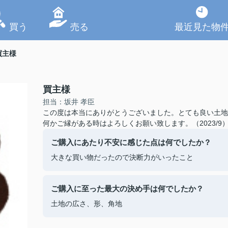
買う
売る
最近見た物
買主様
買主様
担当：坂井 孝臣
この度は本当にありがとうございました。とても良い土地
何かご縁がある時はよろしくお願い致します。（2023/9
ご購入にあたり不安に感じた点は何でしたか？
大きな買い物だったので決断力がいったこと
ご購入に至った最大の決め手は何でしたか？
土地の広さ、形、角地