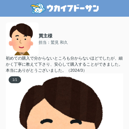
買主様
担当：鷲見 和久
初めての購入で分からないところも分からないほどでしたが、細
かく丁寧に教えて下さり、安心して購入することができました。
本当にありがとうございました。（2024/3）
1
/
1