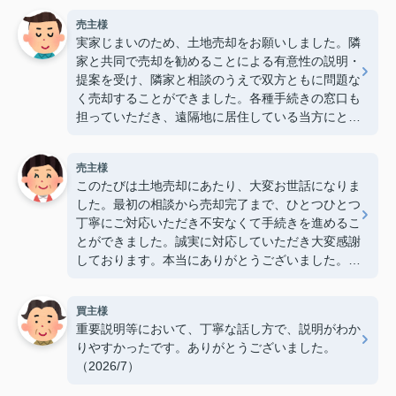
売主様
実家じまいのため、土地売却をお願いしました。隣
家と共同で売却を勧めることによる有意性の説明・
提案を受け、隣家と相談のうえで双方ともに問題な
く売却することができました。各種手続きの窓口も
担っていただき、遠隔地に居住している当方にとっ
て大変心強かったです。ありがとうございました。
（2026/7）
売主様
このたびは土地売却にあたり、大変お世話になりま
した。最初の相談から売却完了まで、ひとつひとつ
丁寧にご対応いただき不安なくて手続きを進めるこ
とができました。誠実に対応していただき大変感謝
しております。本当にありがとうございました。
（2026/7）
買主様
重要説明等において、丁寧な話し方で、説明がわか
りやすかったです。ありがとうございました。
（2026/7）