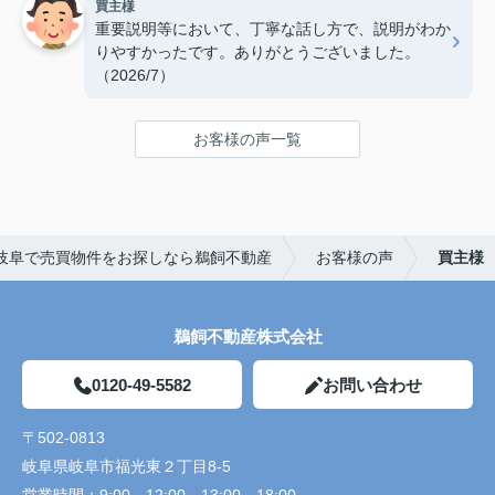
買主様
重要説明等において、丁寧な話し方で、説明がわか
りやすかったです。ありがとうございました。
（2026/7）
お客様の声一覧
岐阜で売買物件をお探しなら鵜飼不動産
お客様の声
買主様
鵜飼不動産株式会社
0120-49-5582
お問い合わせ
〒502-0813
岐阜県岐阜市福光東２丁目8-5