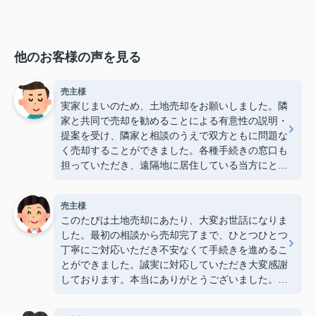
他のお客様の声を見る
売主様
実家じまいのため、土地売却をお願いしました。隣
家と共同で売却を勧めることによる有意性の説明・
提案を受け、隣家と相談のうえで双方ともに問題な
く売却することができました。各種手続きの窓口も
担っていただき、遠隔地に居住している当方にとっ
て大変心強かったです。ありがとうございました。
（2026/7）
売主様
このたびは土地売却にあたり、大変お世話になりま
した。最初の相談から売却完了まで、ひとつひとつ
丁寧にご対応いただき不安なくて手続きを進めるこ
とができました。誠実に対応していただき大変感謝
しております。本当にありがとうございました。
（2026/7）