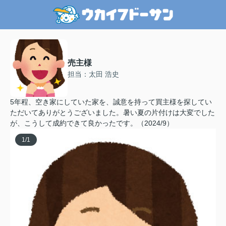
売主様
担当：太田 浩史
5年程、空き家にしていた家を、誠意を持って買主様を探してい
ただいてありがとうございました。暑い夏の片付けは大変でした
が、こうして成約できて良かったです。（2024/9）
1
/
1