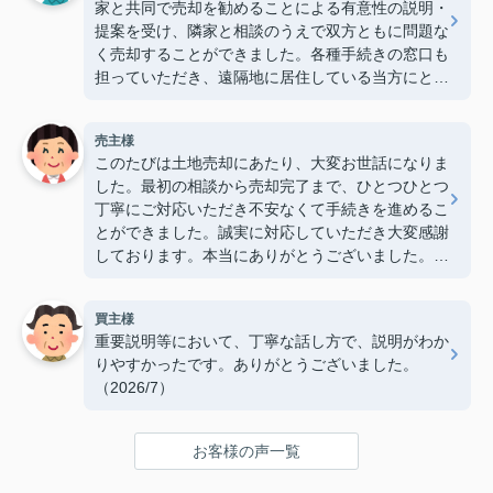
家と共同で売却を勧めることによる有意性の説明・
提案を受け、隣家と相談のうえで双方ともに問題な
く売却することができました。各種手続きの窓口も
担っていただき、遠隔地に居住している当方にとっ
て大変心強かったです。ありがとうございました。
（2026/7）
売主様
このたびは土地売却にあたり、大変お世話になりま
した。最初の相談から売却完了まで、ひとつひとつ
丁寧にご対応いただき不安なくて手続きを進めるこ
とができました。誠実に対応していただき大変感謝
しております。本当にありがとうございました。
（2026/7）
買主様
重要説明等において、丁寧な話し方で、説明がわか
りやすかったです。ありがとうございました。
（2026/7）
お客様の声一覧