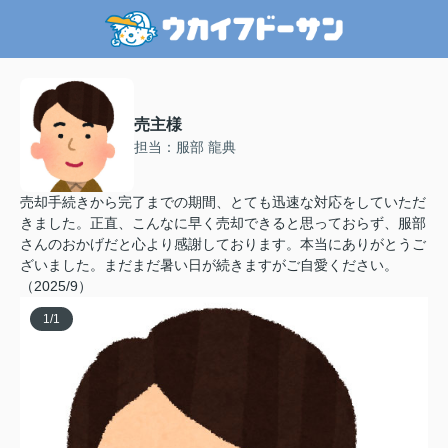
売主様
担当：服部 龍典
売却手続きから完了までの期間、とても迅速な対応をしていただ
きました。正直、こんなに早く売却できると思っておらず、服部
さんのおかげだと心より感謝しております。本当にありがとうご
ざいました。まだまだ暑い日が続きますがご自愛ください。
（2025/9）
1
/
1