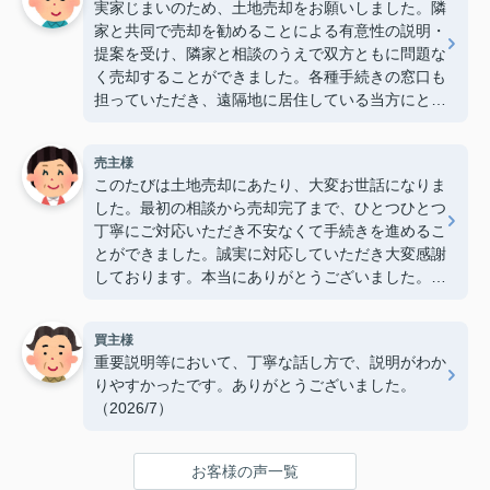
実家じまいのため、土地売却をお願いしました。隣
家と共同で売却を勧めることによる有意性の説明・
提案を受け、隣家と相談のうえで双方ともに問題な
く売却することができました。各種手続きの窓口も
担っていただき、遠隔地に居住している当方にとっ
て大変心強かったです。ありがとうございました。
（2026/7）
売主様
このたびは土地売却にあたり、大変お世話になりま
した。最初の相談から売却完了まで、ひとつひとつ
丁寧にご対応いただき不安なくて手続きを進めるこ
とができました。誠実に対応していただき大変感謝
しております。本当にありがとうございました。
（2026/7）
買主様
重要説明等において、丁寧な話し方で、説明がわか
りやすかったです。ありがとうございました。
（2026/7）
お客様の声一覧