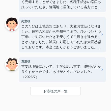
く売却することができました。各種手続きの窓口も
担っていただき、遠隔地に居住している当方にとっ
て大変心強かったです。ありがとうございました。
（2026/7）
売主様
このたびは土地売却にあたり、大変お世話になりま
した。最初の相談から売却完了まで、ひとつひとつ
丁寧にご対応いただき不安なくて手続きを進めるこ
とができました。誠実に対応していただき大変感謝
しております。本当にありがとうございました。
（2026/7）
買主様
重要説明等において、丁寧な話し方で、説明がわか
りやすかったです。ありがとうございました。
（2026/7）
お客様の声一覧