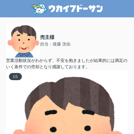
売主様
担当：後藤 洸佑
営業活動状況がわからず、不安を抱きましたが結果的には満足の
いく条件での売却となり感謝しております。
1
/
1