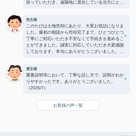
担っていただき、遠隔地に居住している当方にとっ
て大変心強かったです。ありがとうございました。
（2026/7）
売主様
このたびは土地売却にあたり、大変お世話になりま
した。最初の相談から売却完了まで、ひとつひとつ
丁寧にご対応いただき不安なくて手続きを進めるこ
とができました。誠実に対応していただき大変感謝
しております。本当にありがとうございました。
（2026/7）
買主様
重要説明等において、丁寧な話し方で、説明がわか
りやすかったです。ありがとうございました。
（2026/7）
お客様の声一覧