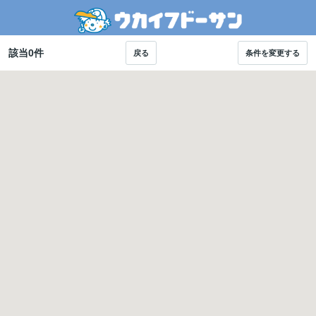
該当
0
件
戻る
条件を変更する