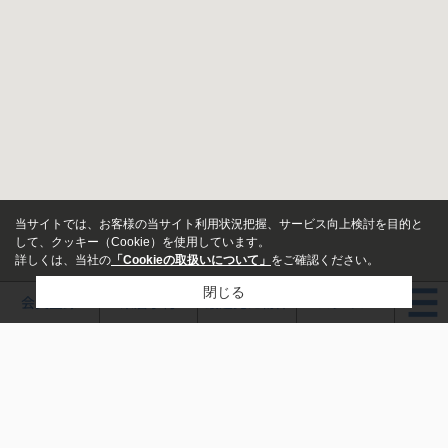
当サイトでは、お客様の当サイト利用状況把握、サービス向上検討を目的と
して、クッキー（Cookie）を使用しています。
詳しくは、当社の
「Cookieの取扱いについて」
をご確認ください。
閉じる
会員登録
来店予約
最近見た物件
ログイン
新築・中古
指定しない
新築
中古
鵜飼不動産株式会社
価格