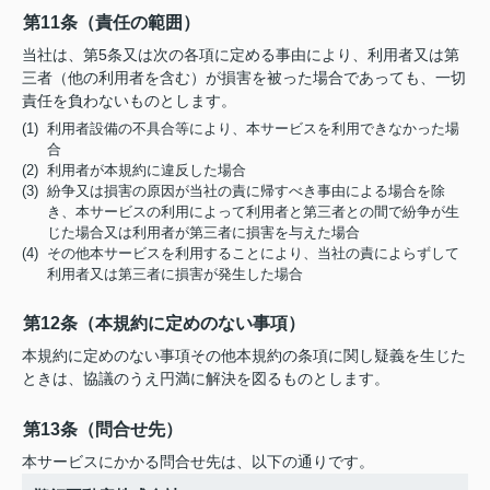
第11条（責任の範囲）
当社は、第5条又は次の各項に定める事由により、利用者又は第
三者（他の利用者を含む）が損害を被った場合であっても、一切
責任を負わないものとします。
(1) 利用者設備の不具合等により、本サービスを利用できなかった場
合
(2) 利用者が本規約に違反した場合
(3) 紛争又は損害の原因が当社の責に帰すべき事由による場合を除
き、本サービスの利用によって利用者と第三者との間で紛争が生
じた場合又は利用者が第三者に損害を与えた場合
(4) その他本サービスを利用することにより、当社の責によらずして
利用者又は第三者に損害が発生した場合
第12条（本規約に定めのない事項）
本規約に定めのない事項その他本規約の条項に関し疑義を生じた
ときは、協議のうえ円満に解決を図るものとします。
第13条（問合せ先）
本サービスにかかる問合せ先は、以下の通りです。