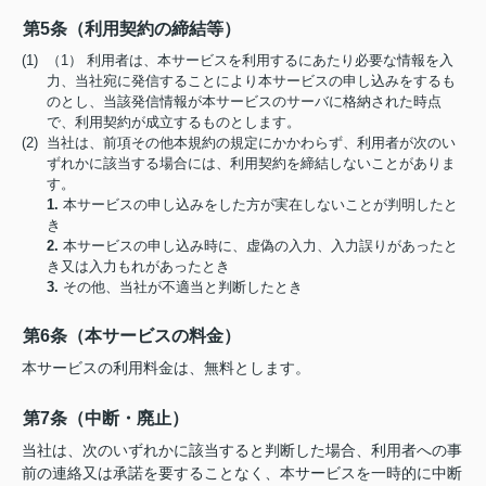
第5条（利用契約の締結等）
(1) （1） 利用者は、本サービスを利用するにあたり必要な情報を入
力、当社宛に発信することにより本サービスの申し込みをするも
のとし、当該発信情報が本サービスのサーバに格納された時点
で、利用契約が成立するものとします。
(2) 当社は、前項その他本規約の規定にかかわらず、利用者が次のい
ずれかに該当する場合には、利用契約を締結しないことがありま
す。
1.
本サービスの申し込みをした方が実在しないことが判明したと
き
2.
本サービスの申し込み時に、虚偽の入力、入力誤りがあったと
き又は入力もれがあったとき
3.
その他、当社が不適当と判断したとき
第6条（本サービスの料金）
本サービスの利用料金は、無料とします。
第7条（中断・廃止）
当社は、次のいずれかに該当すると判断した場合、利用者への事
前の連絡又は承諾を要することなく、本サービスを一時的に中断