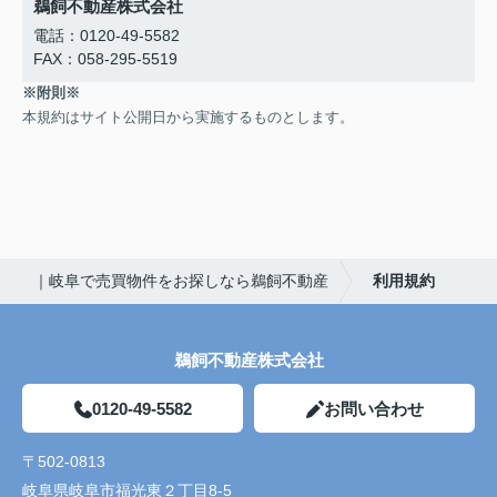
鵜飼不動産株式会社
電話：0120-49-5582
FAX：058-295-5519
※附則※
本規約はサイト公開日から実施するものとします。
｜岐阜で売買物件をお探しなら鵜飼不動産
利用規約
鵜飼不動産株式会社
0120-49-5582
お問い合わせ
〒502-0813
岐阜県岐阜市福光東２丁目8-5