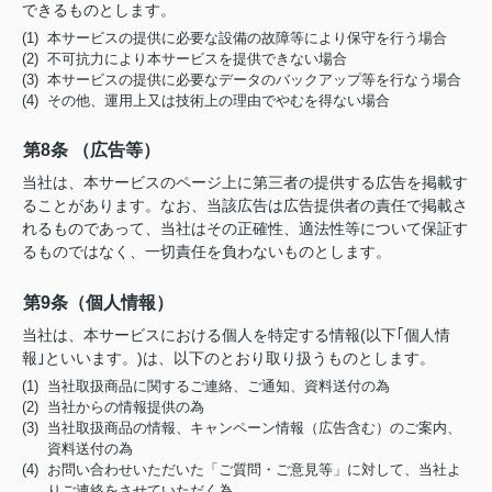
できるものとします。
(1) 本サービスの提供に必要な設備の故障等により保守を行う場合
(2) 不可抗力により本サービスを提供できない場合
(3) 本サービスの提供に必要なデータのバックアップ等を行なう場合
(4) その他、運用上又は技術上の理由でやむを得ない場合
第8条 （広告等）
当社は、本サービスのページ上に第三者の提供する広告を掲載す
ることがあります。なお、当該広告は広告提供者の責任で掲載さ
れるものであって、当社はその正確性、適法性等について保証す
るものではなく、一切責任を負わないものとします。
第9条（個人情報）
当社は、本サービスにおける個人を特定する情報(以下｢個人情
報｣といいます。)は、以下のとおり取り扱うものとします。
(1) 当社取扱商品に関するご連絡、ご通知、資料送付の為
(2) 当社からの情報提供の為
(3) 当社取扱商品の情報、キャンペーン情報（広告含む）のご案内、
資料送付の為
(4) お問い合わせいただいた「ご質問・ご意見等」に対して、当社よ
りご連絡をさせていただく為