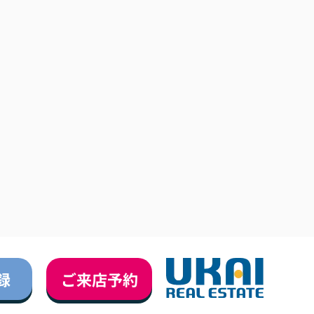
録
ご来店予約