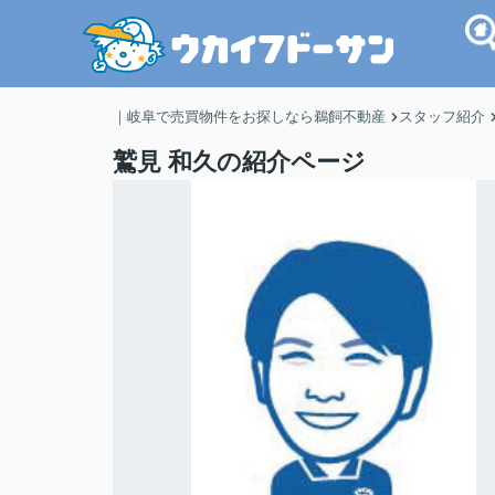
｜岐阜で売買物件をお探しなら鵜飼不動産
スタッフ紹介
鷲見 和久の紹介ページ