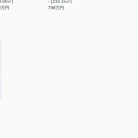
48.00㎡)
- (233.15㎡)
0
万円
798
万円