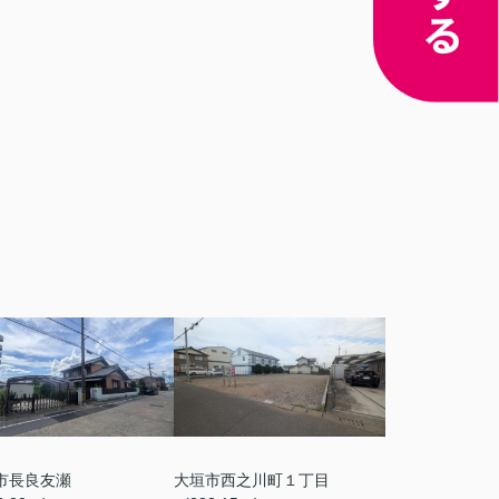
市長良友瀬
大垣市西之川町１丁目