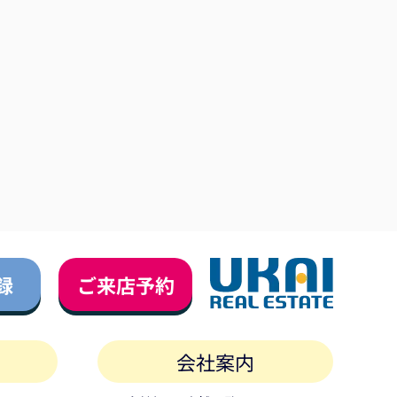
録
ご来店予約
会社案内