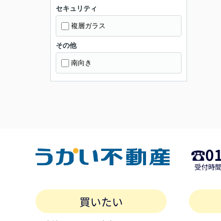
セキュリティ
複層ガラス
その他
南向き
0
受付時間 
買いたい