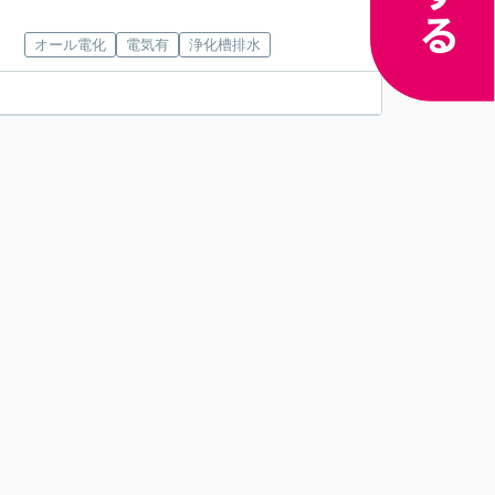
オール電化
電気有
浄化槽排水