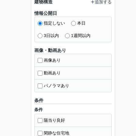
建物構造
追加する
情報公開日
指定しない
本日
3日以内
1週間以内
画像・動画あり
画像あり
動画あり
パノラマあり
条件
条件
陽当り良好
閑静な住宅地