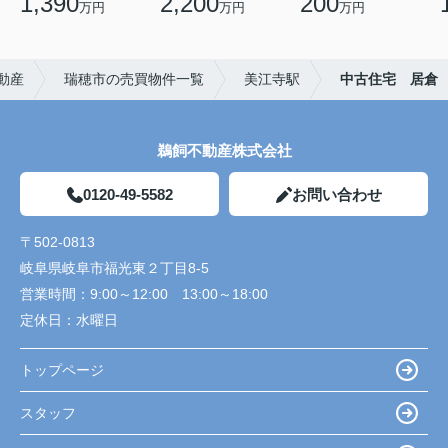
1,390
2,200
200
万円
万円
万円
動産
瑞穂市の売買物件一覧
美江寺駅
中古住宅 居倉
鵜飼不動産株式会社
0120-49-5582
お問い合わせ
〒502-0813
岐阜県岐阜市福光東２丁目8-5
営業時間：
9:00～12:00 13:00～18:00
定休日：
水曜日
トップページ
スタッフ