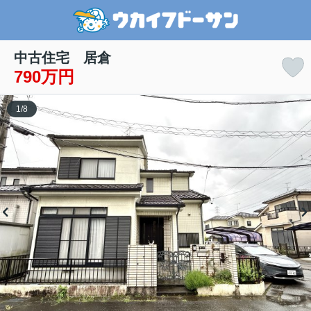
中古住宅 居倉
790万円
1
/
8