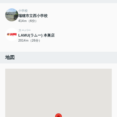
小学校
瑞穂市立西小学校
414ｍ（6分）
スーパー
LAMU(ラムー) 本巣店
2014ｍ（26分）
地図