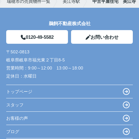
瑞穂市の売買物件一覧
美江寺駅
中古平屋住宅 美江寺
鵜飼不動産株式会社
0120-49-5582
お問い合わせ
〒502-0813
岐阜県岐阜市福光東２丁目8-5
営業時間：
9:00～12:00 13:00～18:00
定休日：
水曜日
トップページ
スタッフ
お客様の声
ブログ