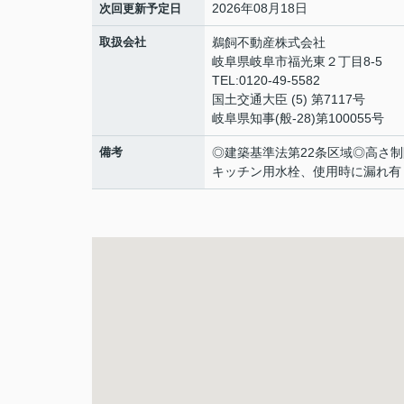
2026年08月18日
次回更新予定日
取扱会社
鵜飼不動産株式会社
岐阜県岐阜市福光東２丁目8-5
TEL:0120-49-5582
国土交通大臣 (5) 第7117号
岐阜県知事(般-28)第100055号
備考
◎建築基準法第22条区域◎高さ制
キッチン用水栓、使用時に漏れ有