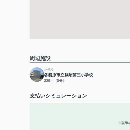
周辺施設
小学校
各務原市立鵜沼第三小学校
339ｍ（5分）
支払いシミュレーション
※実際