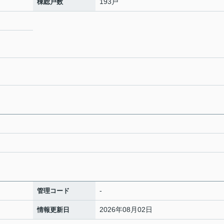
193戸
棟総戸数
-
管理コード
2026年08月02日
情報更新日