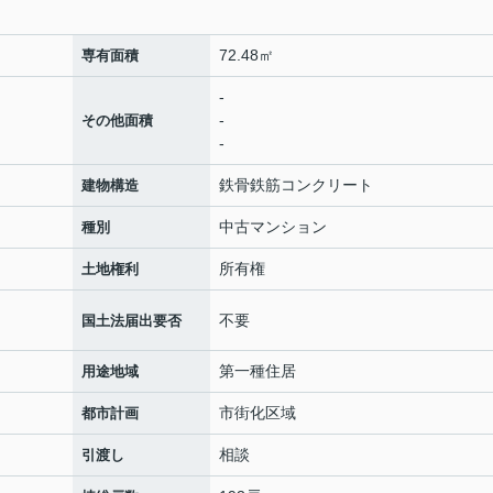
72.48㎡
専有面積
-
-
その他面積
-
鉄骨鉄筋コンクリート
建物構造
中古マンション
種別
所有権
土地権利
不要
国土法届出要否
第一種住居
用途地域
市街化区域
都市計画
相談
引渡し