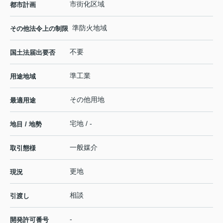
市街化区域
都市計画
準防火地域
その他法令上の制限
不要
国土法届出要否
準工業
用途地域
その他用地
最適用途
宅地 / -
地目 / 地勢
一般媒介
取引態様
更地
現況
相談
引渡し
-
開発許可番号