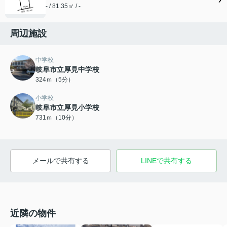
- / 81.35㎡ / -
周辺施設
中学校
岐阜市立厚見中学校
324ｍ（5分）
小学校
岐阜市立厚見小学校
731ｍ（10分）
メールで共有する
LINEで共有する
近隣の物件