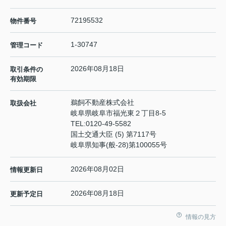
72195532
物件番号
1-30747
管理コード
2026年08月18日
取引条件の
有効期限
鵜飼不動産株式会社
取扱会社
岐阜県岐阜市福光東２丁目8-5
TEL:
0120-49-5582
国土交通大臣 (5) 第7117号
岐阜県知事(般-28)第100055号
2026年08月02日
情報更新日
2026年08月18日
更新予定日
情報の見方