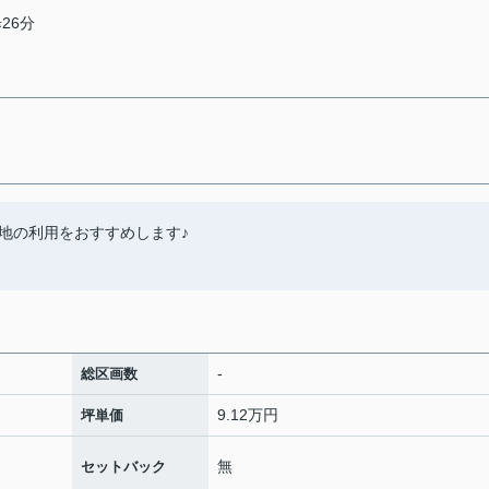
26分
地の利用をおすすめします♪
-
総区画数
9.12万円
坪単価
無
セットバック