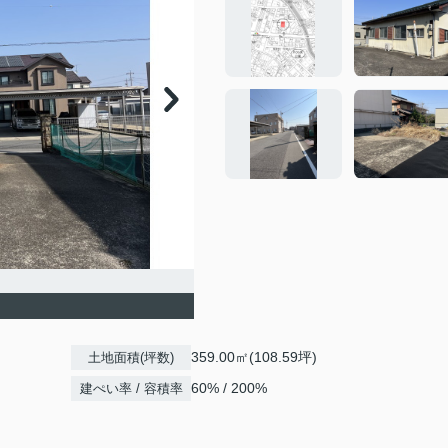
359.00㎡(108.59坪)
土地面積(坪数)
60% / 200%
建ぺい率 / 容積率