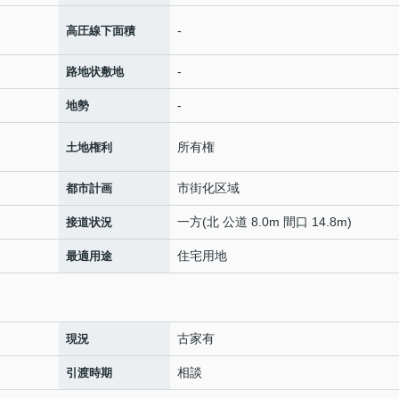
-
高圧線下面積
-
路地状敷地
-
地勢
所有権
土地権利
市街化区域
都市計画
一方(北 公道 8.0m 間口 14.8m)
接道状況
住宅用地
最適用途
古家有
現況
相談
引渡時期