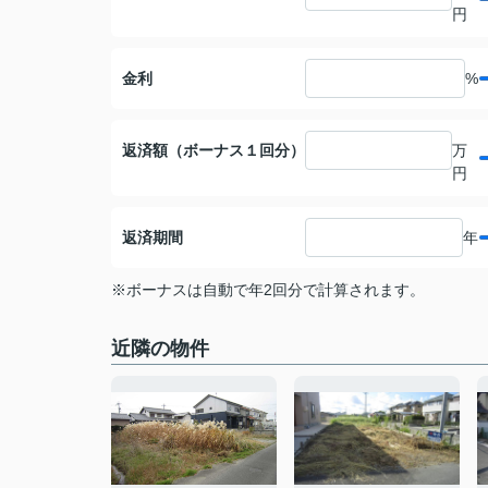
円
金利
%
返済額（ボーナス１回分）
万
円
返済期間
年
※ボーナスは自動で年2回分で計算されます。
近隣の物件