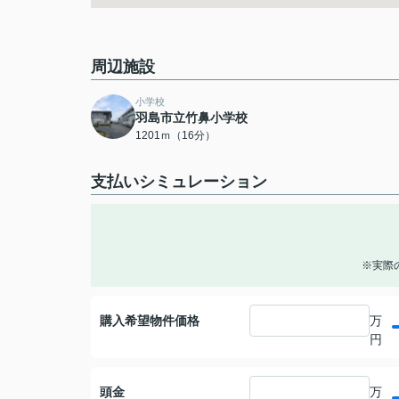
周辺施設
小学校
羽島市立竹鼻小学校
1201ｍ（16分）
支払いシミュレーション
※実際
購入希望物件価格
万
円
頭金
万