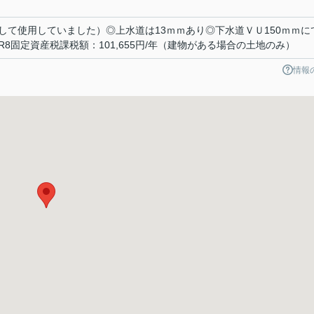
して使用していました）◎上水道は13ｍｍあり◎下水道ＶＵ150ｍｍに
8固定資産税課税額：101,655円/年（建物がある場合の土地のみ）
情報