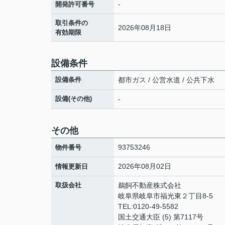
-
開発許可番号
取引条件の
2026年08月18日
有効期限
設備条件
設備条件
都市ガス / 公営水道 / 公共下水
設備(その他)
-
その他
93753246
物件番号
2026年08月02日
情報更新日
取扱会社
鵜飼不動産株式会社
岐阜県岐阜市福光東２丁目8-5
TEL:0120-49-5582
国土交通大臣 (5) 第7117号