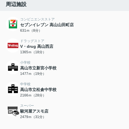
周辺施設
コンビニエンスストア
セブンイレブン 高山山田町店
631ｍ（8分）
ドラッグストア
V・drug 高山西店
1365ｍ（18分）
小学校
高山市立新宮小学校
1477ｍ（19分）
中学校
高山市立松倉中学校
2166ｍ（28分）
スーパー
駿河屋アスモ店
2479ｍ（31分）