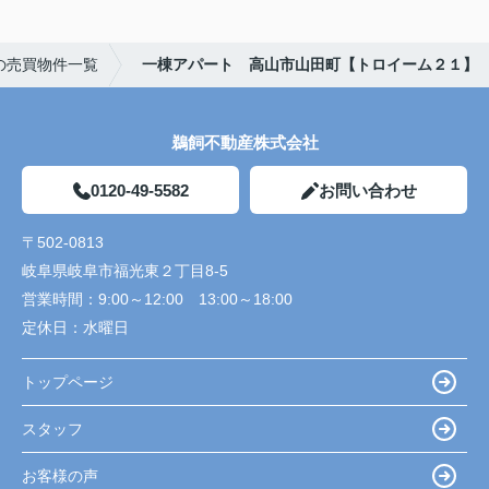
の売買物件一覧
一棟アパート 高山市山田町【トロイーム２１】
鵜飼不動産株式会社
0120-49-5582
お問い合わせ
〒502-0813
岐阜県岐阜市福光東２丁目8-5
営業時間：
9:00～12:00 13:00～18:00
定休日：
水曜日
トップページ
スタッフ
お客様の声