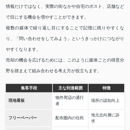
情報だけではなく、実際の街なかや自宅のポスト、店舗など
で目にする機会を増やすことができます。
複数の媒体で繰り返し目にすることで記憶に残りやすくな
り、「問い合わせをしてみよう」というきっかけにつながり
やすくなります。
売却の機会を広げるためには、このように媒体ごとの得意分
野を踏まえて組み合わせる考え方が役立ちます。
集客手段
主な到達範囲
特徴
物件周辺の通行
現地看板
場所の認知向上
者
地元志向層に訴
フリーペーパー
配布圏内の住民
求