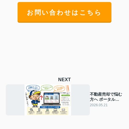
お問い合わせはこちら
NEXT
不動産売却で悩む
方へ ポータルサ
イト掲載方法と注
2026.05.21
意点を解説