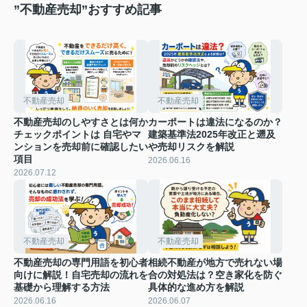
”不動産売却”おすすめ記事
不動産売却
不動産売却
不動産売却のしやすさとは何か
カーポートは違法になるのか？
チェックポイントは 自宅やマ
建築基準法2025年改正と遡及
ンションを売却前に確認したい
や売却リスクを解説
項目
2026.06.16
2026.07.12
不動産売却
不動産売却
不動産売却の専門用語を初心者
相続不動産が地方で売れない場
向けに解説！自宅売却の流れを
合の対処法は？空き家化を防ぐ
基礎から理解する方法
具体的な進め方を解説
2026.06.16
2026.06.07