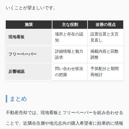
いくことが望ましいです。
施策
主な役割
改善の視点
場所と存在の認
設置位置と文言
現地看板
知
見直し
詳細情報と魅力
掲載内容と回数
フリーペーパー
訴求
調整
問い合わせ状況
予算配分と期間
反響確認
の把握
再検討
まとめ
不動産売却では、現地看板とフリーペーパーを組み合わせる
ことで、近隣在住層や地元志向の購入希望者に効果的に情報