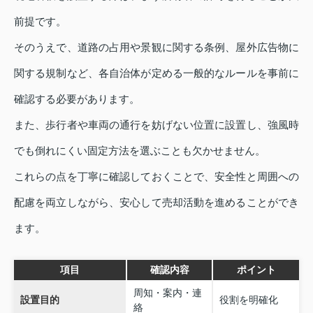
前提です。
そのうえで、道路の占用や景観に関する条例、屋外広告物に
関する規制など、各自治体が定める一般的なルールを事前に
確認する必要があります。
また、歩行者や車両の通行を妨げない位置に設置し、強風時
でも倒れにくい固定方法を選ぶことも欠かせません。
これらの点を丁寧に確認しておくことで、安全性と周囲への
配慮を両立しながら、安心して売却活動を進めることができ
ます。
項目
確認内容
ポイント
周知・案内・連
設置目的
役割を明確化
絡