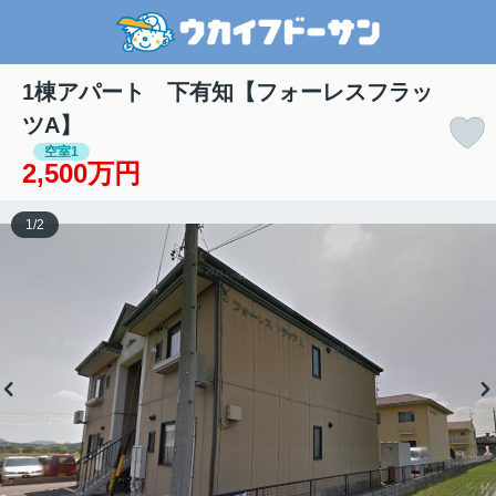
1棟アパート 下有知【フォーレスフラッ
ツA】
空室1
2,500万円
1
/
2