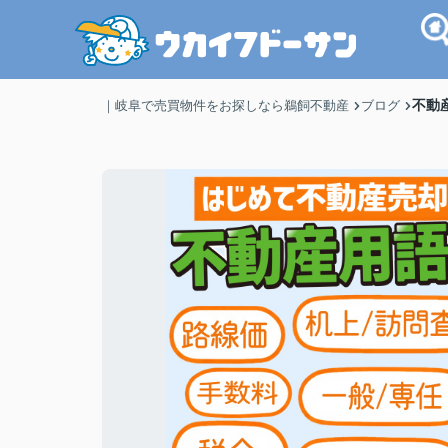
不動
｜岐阜で売買物件をお探しなら鵜飼不動産
ブログ