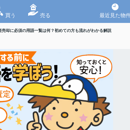
買う
売る
最近見た物
産売却に必須の用語一覧は何？初めての方も流れがわかる解説