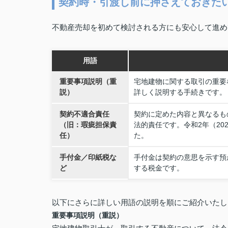
契約時・引渡し前に押さえておきた
不動産売却を初めて検討される方にも安心して進め
用語
重要事項説明（重
宅地建物に関する取引の重要
説）
詳しく説明する手続きです。
契約不適合責任
契約に定めた内容と異なるも
（旧：瑕疵担保責
法的責任です。令和2年（20
任）
た。
手付金／印紙税な
手付金は契約の意思を示す預
ど
する税金です。
以下にさらに詳しい用語の説明を順にご紹介いたし
重要事項説明（重説）