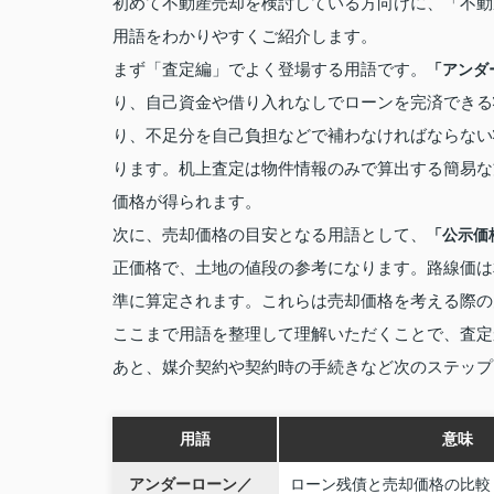
初めて不動産売却を検討している方向けに、「不動
用語をわかりやすくご紹介します。
まず「査定編」でよく登場する用語です。
「アンダ
り、自己資金や借り入れなしでローンを完済できる
り、不足分を自己負担などで補わなければならない
ります。机上査定は物件情報のみで算出する簡易な
価格が得られます。
次に、売却価格の目安となる用語として、
「公示価
正価格で、土地の値段の参考になります。路線価は
準に算定されます。これらは売却価格を考える際の
ここまで用語を整理して理解いただくことで、査定
あと、媒介契約や契約時の手続きなど次のステップ
用語
意味
アンダーローン／
ローン残債と売却価格の比較