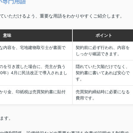
い専門用語
ていただけるよう、重要な用語をわかりやすくご紹介します。
意味
ポイント
な内容を、宅地建物取引士が書面で
契約前に必ず行われ、内容を
しっかり確認できます。
のを引き渡した場合に、売主が負う
隠れていた欠陥だけでなく、
20年）4月に民法改正で導入されまし
契約書に書いてあれば安心で
す。
かり金、印紙税は売買契約書に貼付
売買契約締結時に必要になる
費用です。
ます。