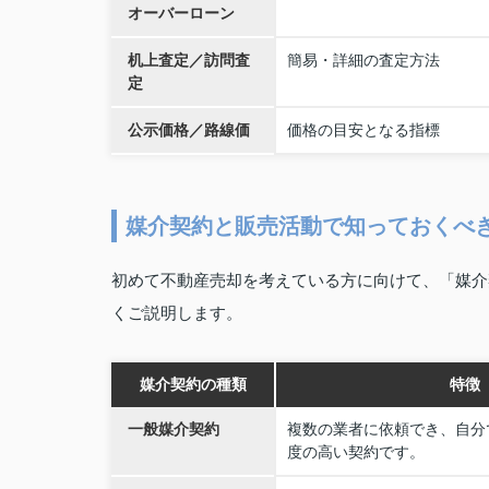
オーバーローン
机上査定／訪問査
簡易・詳細の査定方法
定
公示価格／路線価
価格の目安となる指標
媒介契約と販売活動で知っておくべ
初めて不動産売却を考えている方に向けて、「媒介
くご説明します。
媒介契約の種類
特徴
一般媒介契約
複数の業者に依頼でき、自分
度の高い契約です。