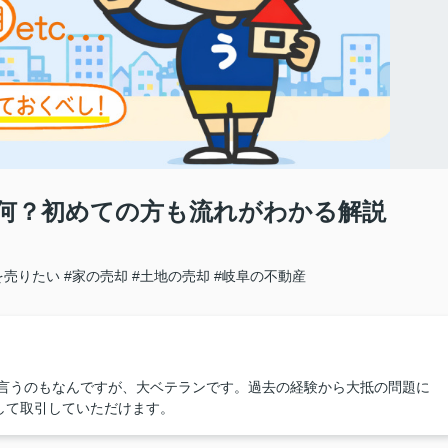
何？初めての方も流れがわかる解説
を売りたい
#家の売却
#土地の売却
#岐阜の不動産
で言うのもなんですが、大ベテランです。過去の経験から大抵の問題に
して取引していただけます。