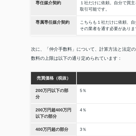
専任媒介契約
１社だけに依頼。自分で買主
取引可能です。
専属専任媒介契約
こちらも１社だけに依頼、自
その業者を通す必要がありま
次に、「仲介手数料」について、計算方法と法定の
数料の上限は以下の通り定められています：
売買価格（税抜）
200万円以下の部
5％
分
200万円超400万円
4％
以下の部分
400万円超の部分
3％