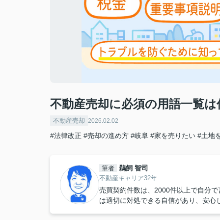
不動産売却に必須の用語一覧は
不動産売却
2026.02.02
#法律改正
#売却の進め方
#岐阜
#家を売りたい
#土地
鵜飼 智司
筆者
不動産キャリア32年
売買契約件数は、2000件以上で自分
は適切に対処できる自信があり、安心