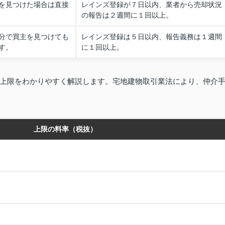
を見つけた場合は直接
レインズ登録が７日以内、業者から売却状況
の報告は２週間に１回以上。
分で買主を見つけても
レインズ登録は５日以内、報告義務は１週間
す。
に１回以上。
上限をわかりやすく解説します。宅地建物取引業法により、仲介
上限の料率（税抜）