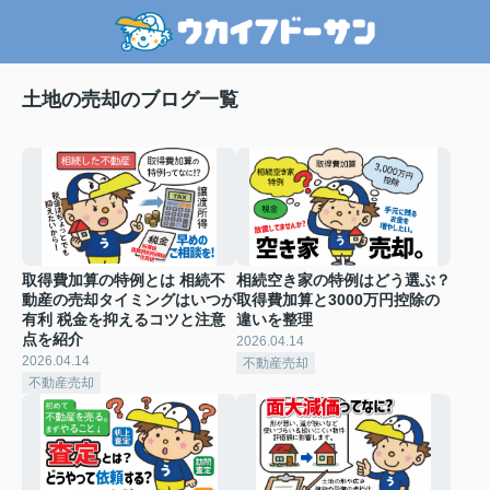
土地の売却のブログ一覧
取得費加算の特例とは 相続不
相続空き家の特例はどう選ぶ？
動産の売却タイミングはいつが
取得費加算と3000万円控除の
有利 税金を抑えるコツと注意
違いを整理
点を紹介
2026.04.14
2026.04.14
不動産売却
不動産売却