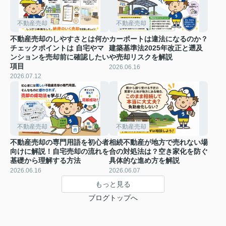
不動産売却
不動産売却
不動産売却のしやすさとは何か
カーポートは違法になるのか？
チェックポイントは 自宅やマ
建築基準法2025年改正と遡及
ンションを売却前に確認したい
や売却リスクを解説
項目
2026.06.16
2026.07.12
不動産売却
不動産売却
不動産売却の専門用語を初心者
相続不動産が地方で売れない場
向けに解説！自宅売却の流れを
合の対処法は？空き家化を防ぐ
基礎から理解する方法
具体的な進め方を解説
2026.06.16
2026.06.07
もっと見る
ブログトップへ