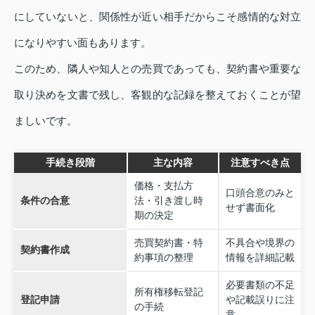
にしていないと、関係性が近い相手だからこそ感情的な対立
になりやすい面もあります。
このため、隣人や知人との売買であっても、契約書や重要な
取り決めを文書で残し、客観的な記録を整えておくことが望
ましいです。
手続き段階
主な内容
注意すべき点
価格・支払方
口頭合意のみと
条件の合意
法・引き渡し時
せず書面化
期の決定
売買契約書・特
不具合や境界の
契約書作成
約事項の整理
情報を詳細記載
必要書類の不足
所有権移転登記
登記申請
や記載誤りに注
の手続
意