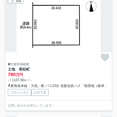
売地
大垣市長松町
土地 長松町
780
万円
- / 1137.00㎡ / -
東海道本線「大垣」駅 バス23分 名阪近鉄バス「島団地（岐阜県）」 停歩2分
プロパンガス
公共下水
お問い合わせお待ちしています！