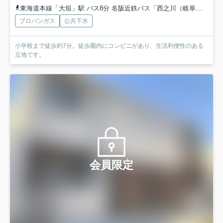
東海道本線「大垣」駅 バス8分 名阪近鉄バス「西之川（岐阜県）」 停歩3分
プロパンガス
公共下水
小学校まで徒歩約7分。徒歩圏内にコンビニがあり、生活利便性のある
立地です。
会員限定