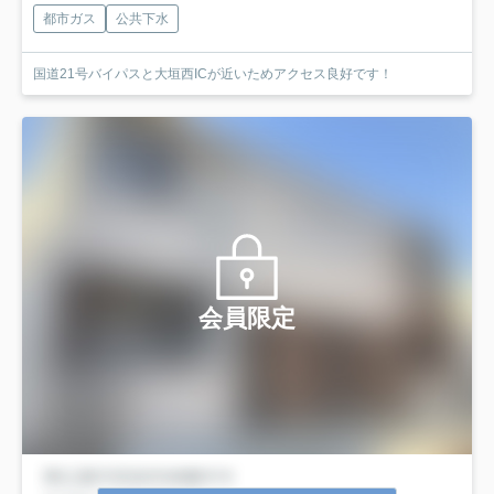
都市ガス
公共下水
国道21号バイパスと大垣西ICが近いためアクセス良好です！
会員限定