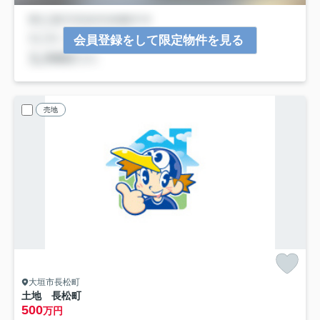
会員登録をして限定物件を見る
売地
大垣市長松町
土地 長松町
500
万円