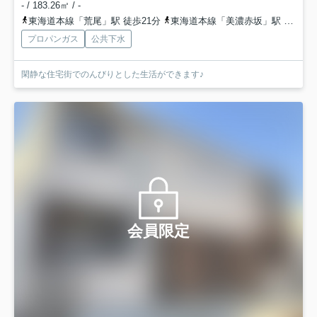
- / 183.26㎡ / -
東海道本線「荒尾」駅 徒歩21分
東海道本線「美濃赤坂」駅 徒歩25分
プロパンガス
公共下水
閑静な住宅街でのんびりとした生活ができます♪
会員限定