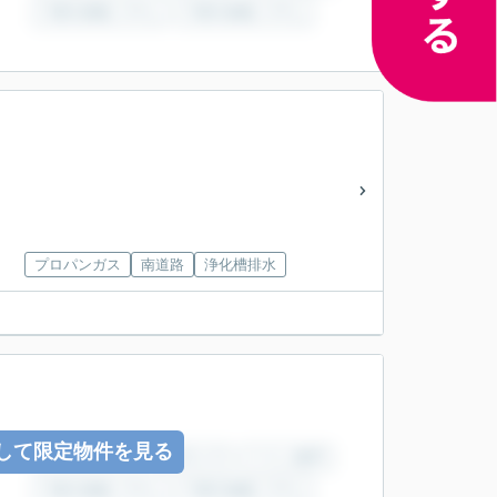
プロパンガス
南道路
浄化槽排水
して限定物件を見る