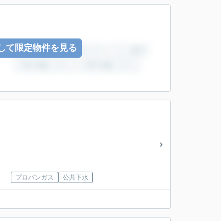
して限定物件を見る
プロパンガス
公共下水