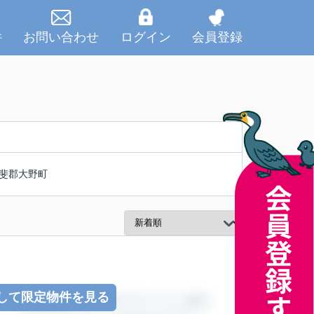
件
お問い合わせ
ログイン
会員登録
斐郡大野町
して限定物件を見る