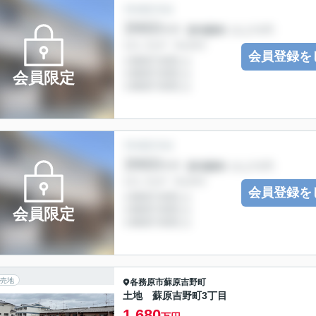
会員登録を
会員限定
会員登録を
会員限定
売地
各務原市
蘇原吉野町
土地 蘇原吉野町3丁目
1,680