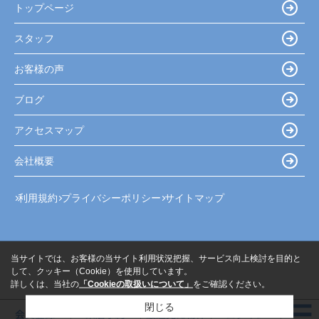
トップページ
スタッフ
お客様の声
ブログ
アクセスマップ
会社概要
利用規約
プライバシーポリシー
サイトマップ
当サイトでは、お客様の当サイト利用状況把握、サービス向上検討を目的と
して、クッキー（Cookie）を使用しています。
詳しくは、当社の
「Cookieの取扱いについて」
をご確認ください。
閉じる
会員登録
来店予約
最近見た物件
ログイン